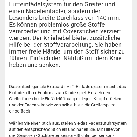
Lufteinfädelsystem für den Greifer und
einen Nadeleinfädler, sondern der
besonders breite Durchlass von 140 mm.
Es können problemlos große Stoffe
verarbeitet und mit Coverstichen verziert
werden. Der Kniehebel bietet zusätzliche
Hilfe bei der Stoffverarbeitung. Sie haben
immer freie Hände, um den Stoff sicher zu
führen. Einfach den Nähfuß mit dem Knie
heben und senken.
Das einfach geniale ExtraordinAir™-Einfädelsystem macht das
Einfädeln Ihrer Euphoria zum Kinderspiel. Einfach den
Greiferfaden in die Einfädelöffnung einlegen, Knopf drücken
und der Faden wird wie von selbst bis in die Greiferspitze
eingefädelt.
Wählen Sie einen Stich aus, stellen Sie das Fadenzufuhrsystem
auf den entsprechend Stich ein und nähen Sie. Mit Hilfe von
drei Sensoren - Stichbreitensensor - Stichlängensensor -