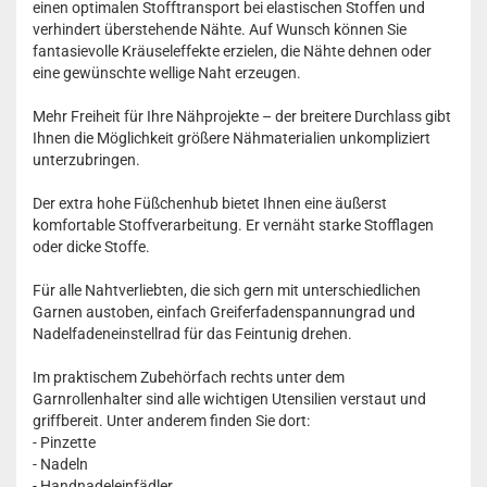
einen optimalen Stofftransport bei elastischen Stoffen und
verhindert überstehende Nähte. Auf Wunsch können Sie
fantasievolle Kräuseleffekte erzielen, die Nähte dehnen oder
eine gewünschte wellige Naht erzeugen.
Mehr Freiheit für Ihre Nähprojekte – der breitere Durchlass gibt
Ihnen die Möglichkeit größere Nähmaterialien unkompliziert
unterzubringen.
Der extra hohe Füßchenhub bietet Ihnen eine äußerst
komfortable Stoffverarbeitung. Er vernäht starke Stofflagen
oder dicke Stoffe.
Für alle Nahtverliebten, die sich gern mit unterschiedlichen
Garnen austoben, einfach Greiferfadenspannungrad und
Nadelfadeneinstellrad für das Feintunig drehen.
Im praktischem Zubehörfach rechts unter dem
Garnrollenhalter sind alle wichtigen Utensilien verstaut und
griffbereit. Unter anderem finden Sie dort:
- Pinzette
- Nadeln
- Handnadeleinfädler