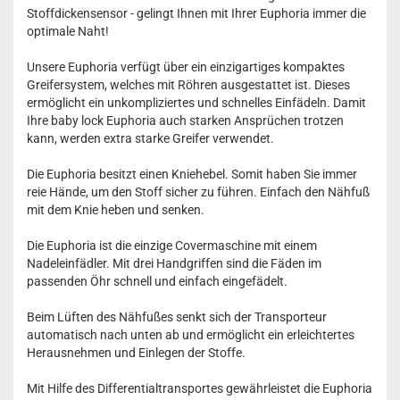
Stoffdickensensor - gelingt Ihnen mit Ihrer Euphoria immer die
optimale Naht!
Unsere Euphoria verfügt über ein einzigartiges kompaktes
Greifersystem, welches mit Röhren ausgestattet ist. Dieses
ermöglicht ein unkompliziertes und schnelles Einfädeln. Damit
Ihre baby lock Euphoria auch starken Ansprüchen trotzen
kann, werden extra starke Greifer verwendet.
Die Euphoria besitzt einen Kniehebel. Somit haben Sie immer
reie Hände, um den Stoff sicher zu führen. Einfach den Nähfuß
mit dem Knie heben und senken.
Die Euphoria ist die einzige Covermaschine mit einem
Nadeleinfädler. Mit drei Handgriffen sind die Fäden im
passenden Öhr schnell und einfach eingefädelt.
Beim Lüften des Nähfußes senkt sich der Transporteur
automatisch nach unten ab und ermöglicht ein erleichtertes
Herausnehmen und Einlegen der Stoffe.
Mit Hilfe des Differentialtransportes gewährleistet die Euphoria