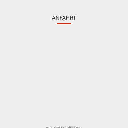
ANFAHRT
Wir sind Mitglied des