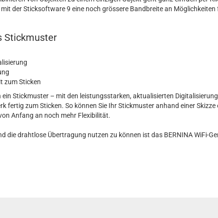
it der Sticksoftware 9 eine noch grössere Bandbreite an Möglichkeiten fü
ls Stickmuster
alisierung
rung
it zum Sticken
 ein Stickmuster – mit den leistungsstarken, aktualisierten Digitalisieru
rk fertig zum Sticken. So können Sie Ihr Stickmuster anhand einer Skizze 
 von Anfang an noch mehr Flexibilität.
und die drahtlose Übertragung nutzen zu können ist das BERNINA WiFi-Gerät