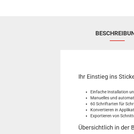
BESCHREIBU
Ihr Einstieg ins Sti
Einfache Installation u
Manuelles und automati
60 Schriftarten für S
Konvertieren in Applika
Exportieren von Schnitt
Übersichtlich in der