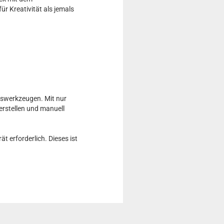
r Kreativität als jemals
ngswerkzeugen. Mit nur
erstellen und manuell
 erforderlich. Dieses ist