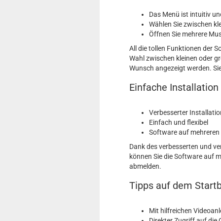
Das Menü ist intuitiv u
Wählen Sie zwischen kl
Öffnen Sie mehrere Must
All die tollen Funktionen der
Wahl zwischen kleinen oder g
Wunsch angezeigt werden. Sie
Einfache Installation
Verbesserter Installati
Einfach und flexibel
Software auf mehreren
Dank des verbesserten und ve
können Sie die Software auf 
abmelden.
Tipps auf dem Start
Mit hilfreichen Videoan
Direkter Zugriff auf die 