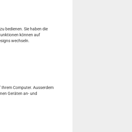
zu bedienen. Sie haben die
Funktionen können auf
esigns wechseln.
uf Ihrem Computer. Ausserdem
enen Geräten an- und