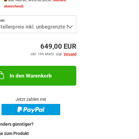
(Ausland
abweichend)
en:
649,00 EUR
inkl. 19% MwSt. zzgl.
Versand
In den Warenkorb
Jetzt zahlen mit
nders günstiger?
ge zum Produkt