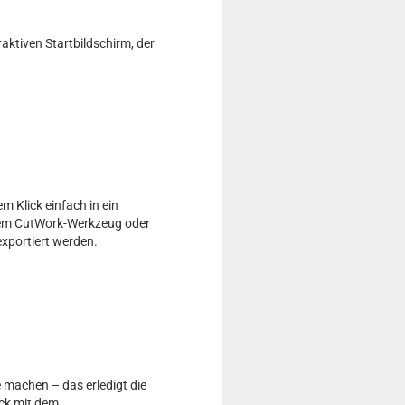
ktiven Startbildschirm, der
 Klick einfach in ein
 dem CutWork-Werkzeug oder
exportiert werden.
 machen – das erledigt die
ick mit dem