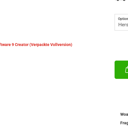
Option
Woa
Fra