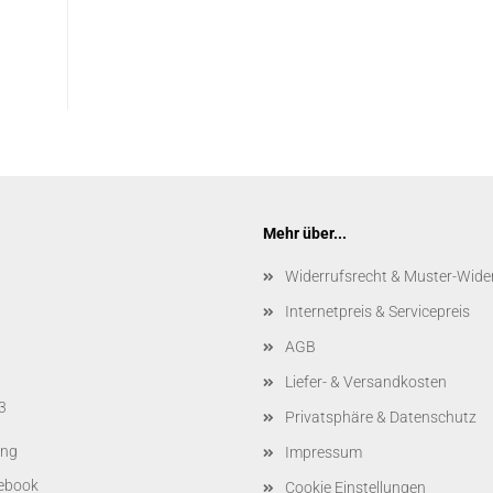
Mehr über...
Widerrufsrecht & Muster-Wide
Internetpreis & Servicepreis
AGB
Liefer- & Versandkosten
3
Privatsphäre & Datenschutz
ing
Impressum
Cookie Einstellungen