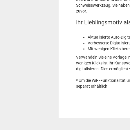
Schweisswerkzeug. Sie haben m
zuvor.
Ihr Lieblingsmotiv a
Aktualisierte Auto-Digit
Verbesserte Digitalisie
Mit wenigen Klicks bere
Verwandeln Sie eine Vorlage in
wenigen Klicks ist Ihr Kunstwe
digitalisieren. Dies ermöglicht
* Um die WiFi-Funktionalität 
separat erhältlich.