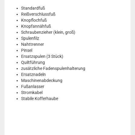
Standardfuß
Reißverschlussfuß
Knopflochfuß
Knopfannähfuß
Schraubenzieher (klein, groß)
Spulenfilz
Nahttrenner
Pinsel
Ersatzspulen (3 Stück)
Quiltführung
zusätzliche Fadenspulenhalterung
Ersatznadeln
Maschinenabdeckung
Fußanlasser
Stromkabel
Stabile Kofferhaube