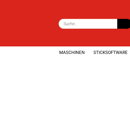
MASCHINEN
STICKSOFTWARE
»
»
Startseite
Maschinen
Nähmaschin