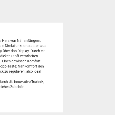
das Herz von Nähanfängern,
ie Direktfunktionstasten aus
 über das Display. Durch ein
 dicken Stoff verarbeiten
. Einen gewissen Komfort
Stopp-Taste: Nähkomfort den
zu regulieren: also ideal
urch die innovative Technik,
reiches Zubehör.