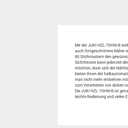
Mit der JUKI HZL-70HW-B steht
auch fortgeschrittene Näher 
80 Stichmustern den gewünsch
Sichtfenster kann jederzeit di
möchten, lässt sich der Nähf
bieten Ihnen der halbautomati
man nicht mehr entbehren möch
zum Verarbeiten von dicken o
Die JUKI HZL-70HW-B ist genau
leichte Bedienung und vielen 