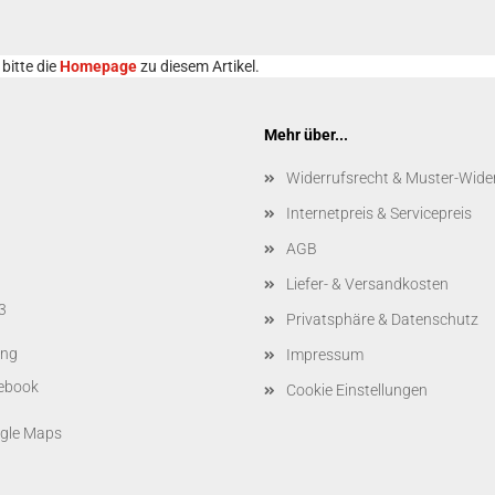
bitte die
Homepage
zu diesem Artikel.
Mehr über...
Widerrufsrecht & Muster-Wide
Internetpreis & Servicepreis
AGB
Liefer- & Versandkosten
3
Privatsphäre & Datenschutz
ing
Impressum
Cookie Einstellungen