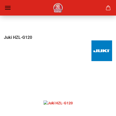
Juki HZL-G120