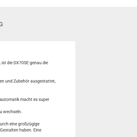
G
 ist die DX70SE genau die
nen und Zubehör ausgestattet,
llautomatik macht es super
zu wechseln.
durch eine großzügige
 Gestalten haben. Eine