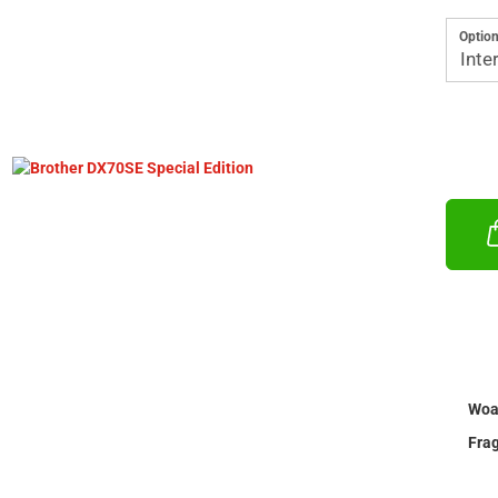
Option
Woa
Fra