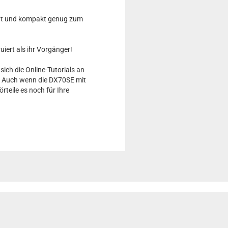
icht und kompakt genug zum
iert als ihr Vorgänger!
 sich die Online-Tutorials an
en. Auch wenn die DX70SE mit
rteile es noch für Ihre