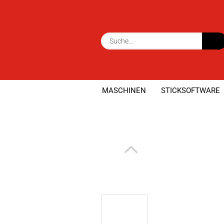
MASCHINEN
STICKSOFTWARE
»
»
Startseite
Maschinen
Nähmaschin