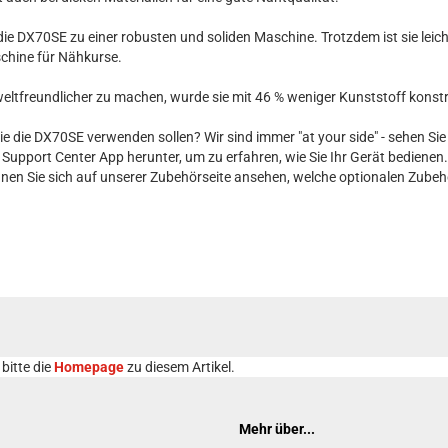
die DX70SE zu einer robusten und soliden Maschine. Trotzdem ist sie le
chine für Nähkurse.
freundlicher zu machen, wurde sie mit 46 % weniger Kunststoff konstru
 Sie die DX70SE verwenden sollen? Wir sind immer "at your side" - sehen Sie
er Support Center App herunter, um zu erfahren, wie Sie Ihr Gerät bedien
önnen Sie sich auf unserer Zubehörseite ansehen, welche optionalen Zubehö
bitte die
Homepage
zu diesem Artikel.
Mehr über...