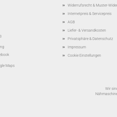
Widerrufsrecht & Muster-Wide
Internetpreis & Servicepreis
AGB
Liefer- & Versandkosten
3
Privatsphäre & Datenschutz
ing
Impressum
Cookie Einstellungen
Wir sin
Nähmaschinen