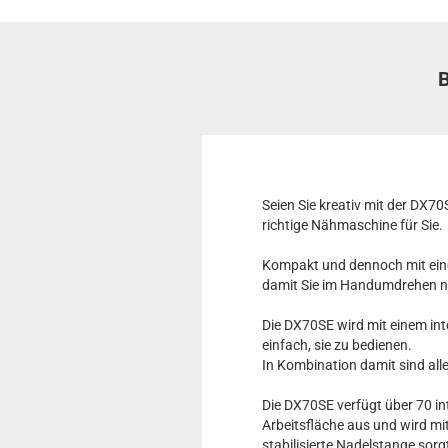
Seien Sie kreativ mit der DX7
richtige Nähmaschine für Sie.
Kompakt und dennoch mit eine
damit Sie im Handumdrehen 
Die DX70SE wird mit einem int
einfach, sie zu bedienen.
In Kombination damit sind all
Die DX70SE verfügt über 70 int
Arbeitsfläche aus und wird mi
stabilisierte Nadelstange sorg