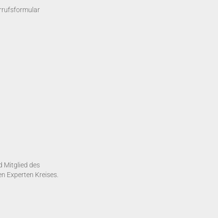
rrufsformular
d Mitglied des
 Experten Kreises.