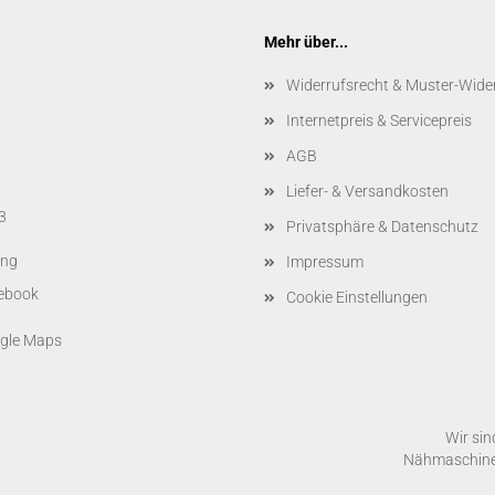
Mehr über...
Widerrufsrecht & Muster-Wide
Internetpreis & Servicepreis
AGB
Liefer- & Versandkosten
3
Privatsphäre & Datenschutz
ing
Impressum
Cookie Einstellungen
Wir sin
Nähmaschinen