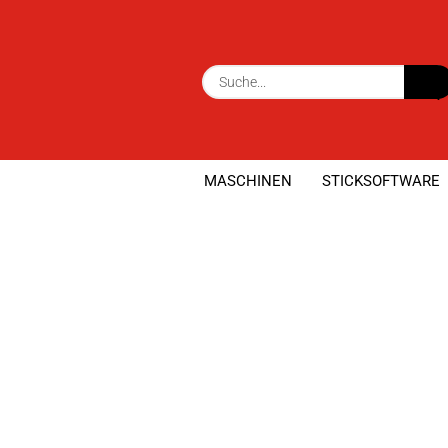
MASCHINEN
STICKSOFTWARE
»
»
Startseite
Maschinen
Nähmaschin