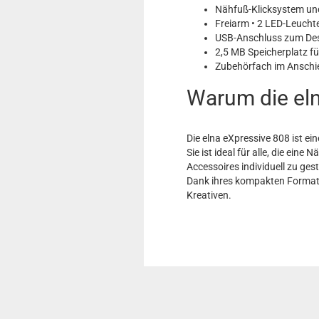
Nähfuß-Klicksystem und
Freiarm • 2 LED-Leucht
USB-Anschluss zum Des
2,5 MB Speicherplatz f
Zubehörfach im Anschi
Warum die eln
Die elna eXpressive 808 ist e
Sie ist ideal für alle, die ei
Accessoires individuell zu gest
Dank ihres kompakten Formats, i
Kreativen.