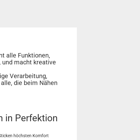
nt alle Funktionen,
, und macht kreative
ge Verarbeitung,
r alle, die beim Nähen
n in Perfektion
 Sticken höchsten Komfort