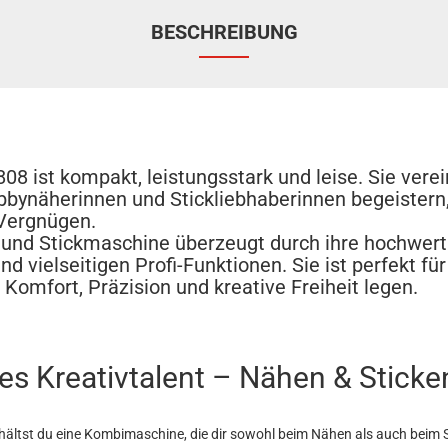
BESCHREIBUNG
08 ist kompakt, leistungsstark und leise. Sie verei
bbynäherinnen und Stickliebhaberinnen begeistern
Vergnügen.
und Stickmaschine überzeugt durch ihre hochwerti
nd vielseitigen Profi-Funktionen. Sie ist perfekt fü
 Komfort, Präzision und kreative Freiheit legen.
ges Kreativtalent – Nähen & Sticke
rhältst du eine Kombimaschine, die dir sowohl beim Nähen als auch beim