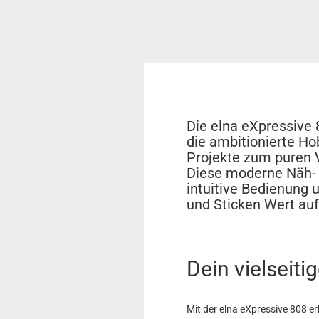
Die elna eXpressive 8
die ambitionierte Ho
Projekte zum puren 
Diese moderne Näh- 
intuitive Bedienung u
und Sticken Wert auf
Dein vielseiti
Mit der elna eXpressive 808 e