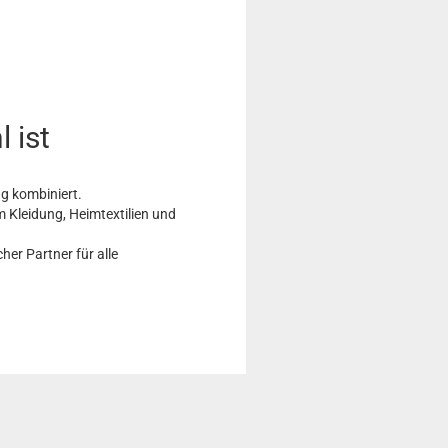
 ist
ng kombiniert.
m Kleidung, Heimtextilien und
her Partner für alle