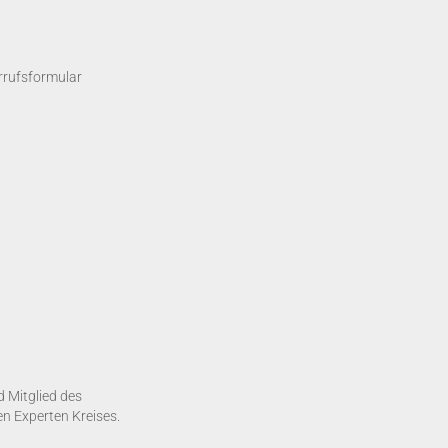
rrufsformular
d Mitglied des
 Experten Kreises.