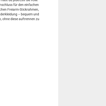
Anschluss für den einfachen
ichen Freiarm-Stickrahmen,
inderkleidung – bequem und
n, ohne diese auftrennen zu
n