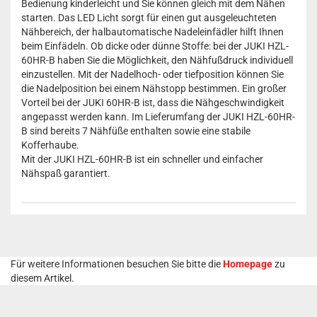
Bedienung kinderleicht und Sie können gleich mit dem Nähen
starten. Das LED Licht sorgt für einen gut ausgeleuchteten
Nähbereich, der halbautomatische Nadeleinfädler hilft Ihnen
beim Einfädeln. Ob dicke oder dünne Stoffe: bei der JUKI HZL-
60HR-B haben Sie die Möglichkeit, den Nähfußdruck individuell
einzustellen. Mit der Nadelhoch- oder tiefposition können Sie
die Nadelposition bei einem Nähstopp bestimmen. Ein großer
Vorteil bei der JUKI 60HR-B ist, dass die Nähgeschwindigkeit
angepasst werden kann. Im Lieferumfang der JUKI HZL-60HR-
B sind bereits 7 Nähfüße enthalten sowie eine stabile
Kofferhaube.
Mit der JUKI HZL-60HR-B ist ein schneller und einfacher
Nähspaß garantiert.
Für weitere Informationen besuchen Sie bitte die
Homepage
zu
diesem Artikel.