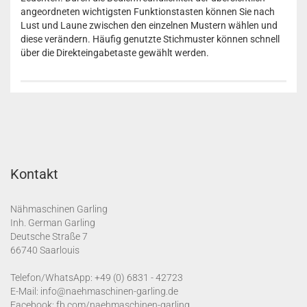
angeordneten wichtigsten Funktionstasten können Sie nach
Lust und Laune zwischen den einzelnen Mustern wählen und
diese verändern. Häufig genutzte Stichmuster können schnell
über die Direkteingabetaste gewählt werden.
Kontakt
Nähmaschinen Garling
Inh. German Garling
Deutsche Straße 7
66740 Saarlouis
Telefon/WhatsApp:
+49 (0) 6831 - 42723
E-Mail:
info@naehmaschinen-garling.de
Facebook:
fb.com/naehmaschinen-garling