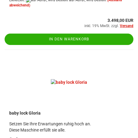
Lieferzeit:
auf Abruf, wird bestellt
(Ausland
abweichend)
3.498,00 EUR
inkl. 19% MwSt. zzgl.
Versand
IN DEN WARENKORB
baby lock Gloria
Setzen Sie Ihre Erwartungen ruhig hoch an.
Diese Maschine erfüllt sie alle.