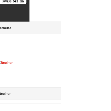
ernette
Brother