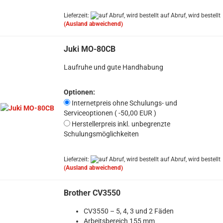
Lieferzeit:
auf Abruf, wird bestellt
(Ausland abweichend)
Juki MO-80CB
Laufruhe und gute Handhabung
Optionen:
Internetpreis ohne Schulungs- und
Serviceoptionen ( -50,00 EUR )
Herstellerpreis inkl. unbegrenzte
Schulungsmöglichkeiten
Lieferzeit:
auf Abruf, wird bestellt
(Ausland abweichend)
Brother CV3550
CV3550 – 5, 4, 3 und 2 Fäden
Arbeitsbereich 155 mm