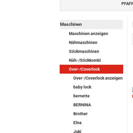
PFAF
Maschinen
Maschinen anzeigen
Nähmaschinen
Stickmaschinen
Näh-/Stickkombi
Over-/Coverlock
Over-/Coverlock anzeigen
baby lock
bernette
BERNINA
Brother
Elna
Juki