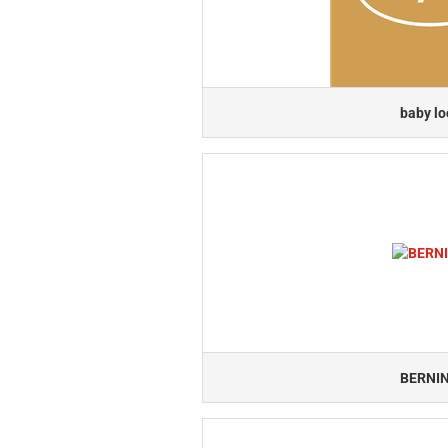
baby lo
BERNI