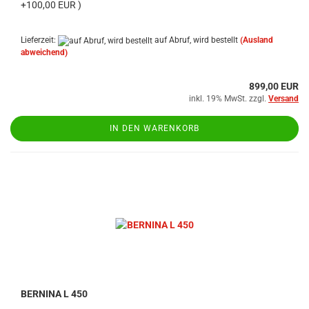
+100,00 EUR )
Lieferzeit:
auf Abruf, wird bestellt
(Ausland
abweichend)
899,00 EUR
inkl. 19% MwSt. zzgl.
Versand
IN DEN WARENKORB
BERNINA L 450