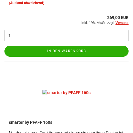
(Ausland abweichend)
269,00 EUR
inkl. 19% MwSt. zzgl.
Versand
IN DEN WARENKORB
smarter by PFAFF 160s
Mit den cleveren Funktionen und einem einzigartigen Design ist