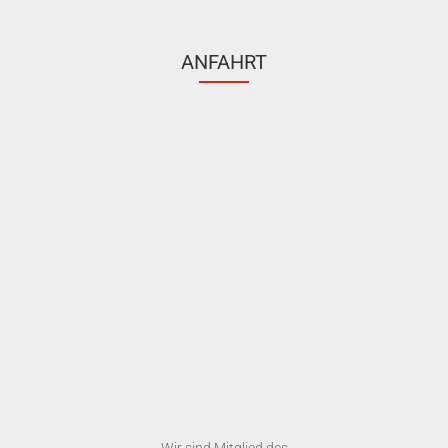
ANFAHRT
Wir sind Mitglied des