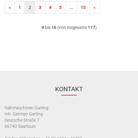
«
1
2
3
4
5
...
15
»
9
bis
16
(von insgesamt
117
)
KONTAKT
Nähmaschinen Garling
Inh. German Garling
Deutsche Straße 7
66740 Saarlouis