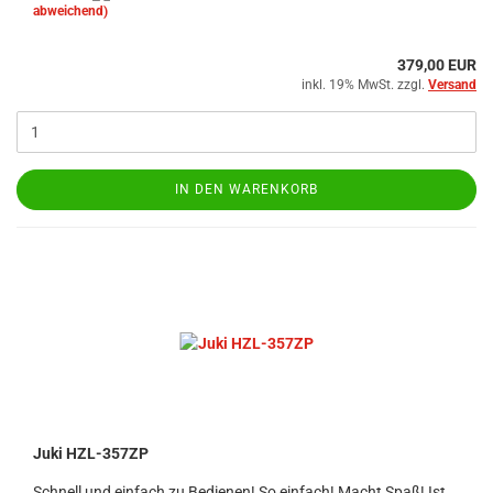
abweichend)
379,00 EUR
inkl. 19% MwSt. zzgl.
Versand
IN DEN WARENKORB
Juki HZL-357ZP
Schnell und einfach zu Bedienen! So einfach! Macht Spaß! Ist