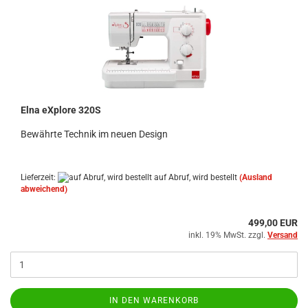
Elna eXplore 320S
Bewährte Technik im neuen Design
Lieferzeit:
auf Abruf, wird bestellt
(Ausland
abweichend)
499,00 EUR
inkl. 19% MwSt. zzgl.
Versand
IN DEN WARENKORB