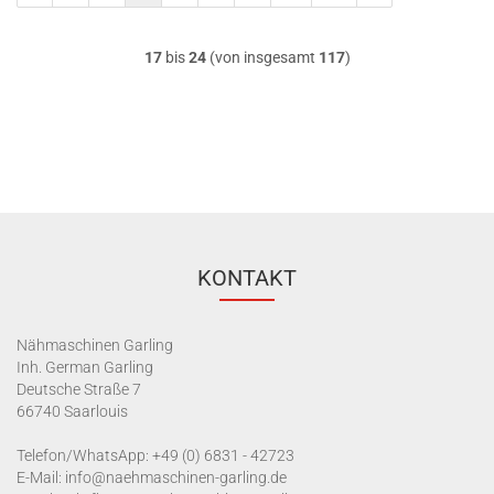
17
bis
24
(von insgesamt
117
)
KONTAKT
Nähmaschinen Garling
Inh. German Garling
Deutsche Straße 7
66740 Saarlouis
Telefon/WhatsApp:
+49 (0) 6831 - 42723
E-Mail:
info@naehmaschinen-garling.de