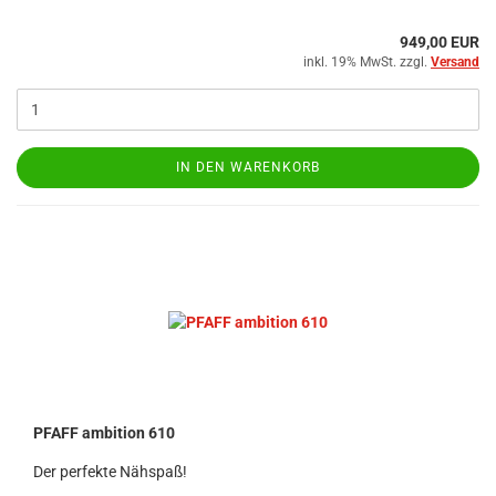
949,00 EUR
inkl. 19% MwSt. zzgl.
Versand
IN DEN WARENKORB
PFAFF ambition 610
Der perfekte Nähspaß!