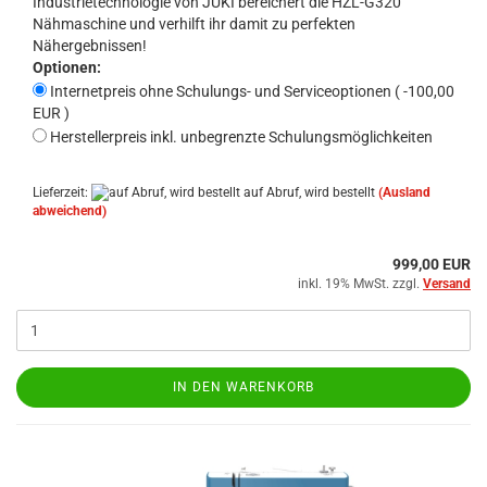
Industrietechnologie von JUKI bereichert die HZL-G320
Nähmaschine und verhilft ihr damit zu perfekten
Nähergebnissen!
Optionen:
Internetpreis ohne Schulungs- und Serviceoptionen ( -100,00
EUR )
Herstellerpreis inkl. unbegrenzte Schulungsmöglichkeiten
Lieferzeit:
auf Abruf, wird bestellt
(Ausland
abweichend)
999,00 EUR
inkl. 19% MwSt. zzgl.
Versand
IN DEN WARENKORB